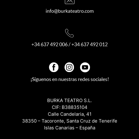
info@burkateatro.com
+34 637 492 006
/
+34 637 492 012
¡Síguenos en nuestras redes sociales!
BURKA TEATRO S.L.
CIF: B38835104
Calle Candelaria, 41
38350 – Tacoronte, Santa Cruz de Tenerife
Islas Canarias – España