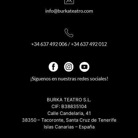
info@burkateatro.com
+34 637 492 006
/
+34 637 492 012
¡Síguenos en nuestras redes sociales!
BURKA TEATRO S.L.
CIF: B38835104
Calle Candelaria, 41
38350 – Tacoronte, Santa Cruz de Tenerife
Islas Canarias – España