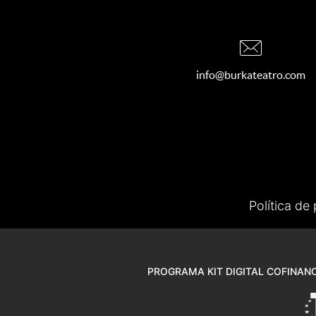
info@burkateatro.com
Política de
PROGRAMA KIT DIGITAL COFINANC