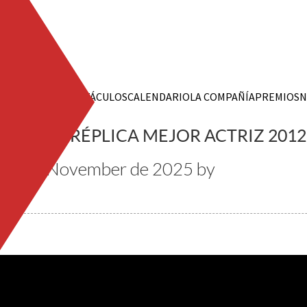
ESPECTÁCULOS
CALENDARIO
LA COMPAÑÍA
PREMIOS
N
PREMIO RÉPLICA MEJOR ACTRIZ 2012
21 de November de 2025
by