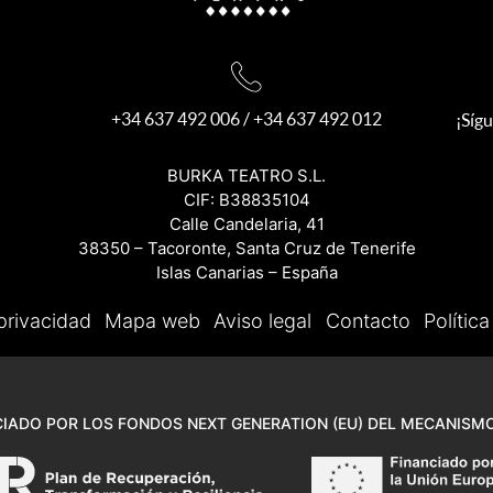
+34 637 492 006
/
+34 637 492 012
¡Síg
BURKA TEATRO S.L.
CIF: B38835104
Calle Candelaria, 41
38350 – Tacoronte, Santa Cruz de Tenerife
Islas Canarias – España
 privacidad
Mapa web
Aviso legal
Contacto
Polític
IADO POR LOS FONDOS NEXT GENERATION (EU) DEL MECANISMO