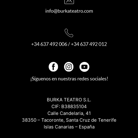
info@burkateatro.com
+34 637 492 006
/
+34 637 492 012
¡Síguenos en nuestras redes sociales!
BURKA TEATRO S.L.
CIF: B38835104
Calle Candelaria, 41
38350 – Tacoronte, Santa Cruz de Tenerife
Islas Canarias – España