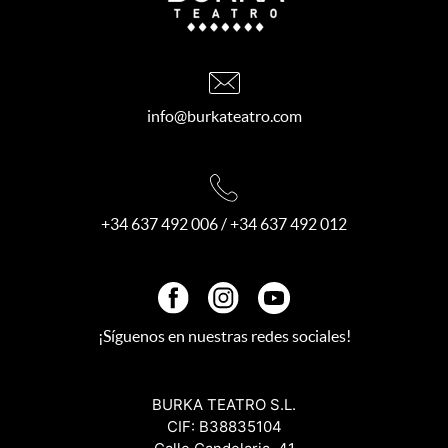
info@burkateatro.com
+34 637 492 006
/
+34 637 492 012
¡Síguenos en nuestras redes sociales!
BURKA TEATRO S.L.
CIF: B38835104