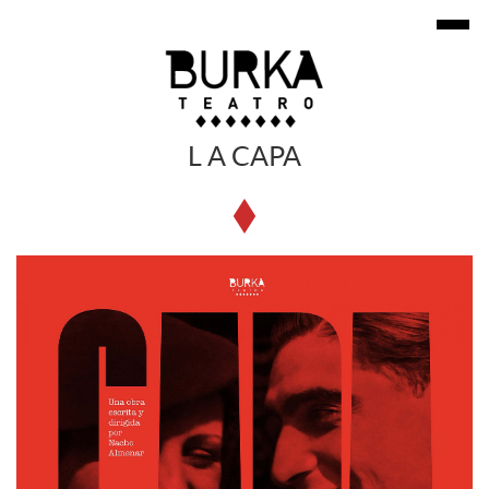
L A CAPA