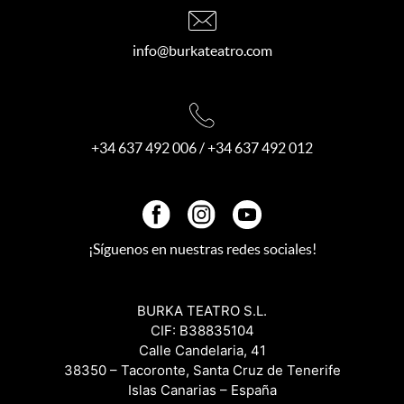
info@burkateatro.com
+34 637 492 006
/
+34 637 492 012
¡Síguenos en nuestras redes sociales!
BURKA TEATRO S.L.
CIF: B38835104
Calle Candelaria, 41
38350 – Tacoronte, Santa Cruz de Tenerife
Islas Canarias – España